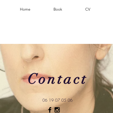
Home
Book
CV
Contact
06 19 07 05 06